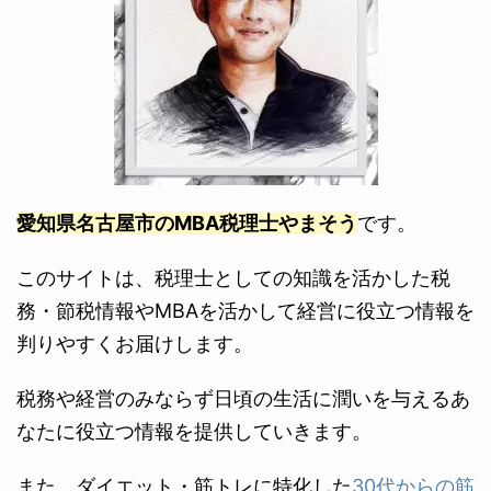
愛知県名古屋市のMBA税理士
やまそう
です。
このサイトは、税理士としての知識を活かした税
務・節税情報やMBAを活かして経営に役立つ情報を
判りやすくお届けします。
税務や経営のみならず日頃の生活に潤いを与えるあ
なたに役立つ情報を提供していきます。
また、ダイエット・筋トレに特化した
30代からの筋