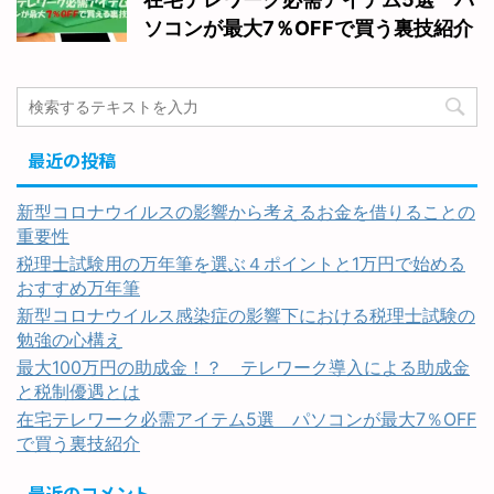
ソコンが最大7％OFFで買う裏技紹介
最近の投稿
新型コロナウイルスの影響から考えるお金を借りることの
重要性
税理士試験用の万年筆を選ぶ４ポイントと1万円で始める
おすすめ万年筆
新型コロナウイルス感染症の影響下における税理士試験の
勉強の心構え
最大100万円の助成金！？ テレワーク導入による助成金
と税制優遇とは
在宅テレワーク必需アイテム5選 パソコンが最大7％OFF
で買う裏技紹介
最近のコメント