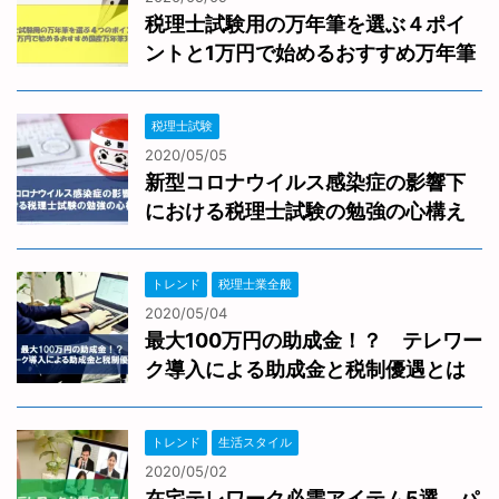
税理士試験用の万年筆を選ぶ４ポイ
ントと1万円で始めるおすすめ万年筆
税理士試験
2020/05/05
新型コロナウイルス感染症の影響下
における税理士試験の勉強の心構え
トレンド
税理士業全般
2020/05/04
最大100万円の助成金！？ テレワー
ク導入による助成金と税制優遇とは
トレンド
生活スタイル
2020/05/02
在宅テレワーク必需アイテム5選 パ