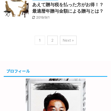
あえて贈与税を払った方がお得！？
最適暦年贈与金額による贈与とは？
2019/9/1
1
2
Next »
プロフィール