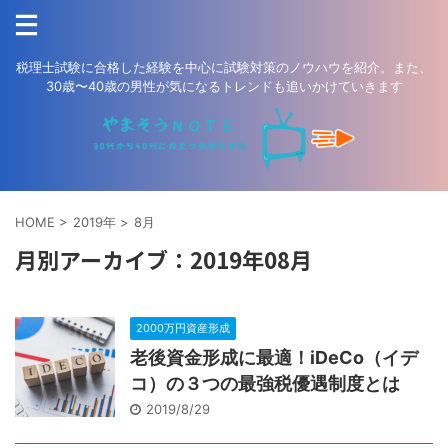
税理士試験に合格した経験を中心に試験対策のノウハウを紹介。また、
30歳〜40歳の男性が気になるトレンドも追いかけていきます
HOME
>
2019年
>
8月
月別アーカイブ：2019年08月
2000万円資産形成
老後資金形成に最適！iDeCo（イデ
コ）の３つの最強税優遇制度とは
2019/8/29