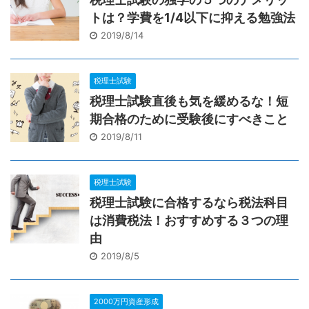
トは？学費を1/4以下に抑える勉強法
2019/8/14
税理士試験
税理士試験直後も気を緩めるな！短
期合格のために受験後にすべきこと
2019/8/11
税理士試験
税理士試験に合格するなら税法科目
は消費税法！おすすめする３つの理
由
2019/8/5
2000万円資産形成