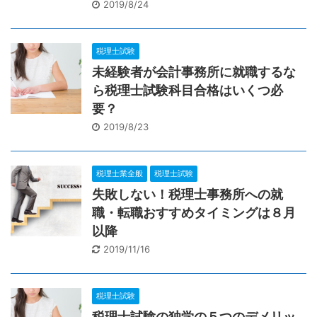
2019/8/24
税理士試験
未経験者が会計事務所に就職するな
ら税理士試験科目合格はいくつ必
要？
2019/8/23
税理士業全般
税理士試験
失敗しない！税理士事務所への就
職・転職おすすめタイミングは８月
以降
2019/11/16
税理士試験
税理士試験の独学の５つのデメリッ